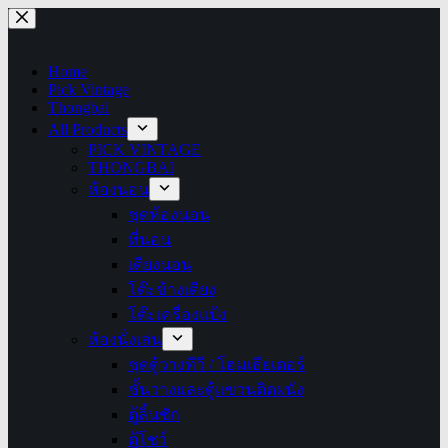
Home
Pick Vintage
Thongbai
All Products
PICK VINTAGE
THONGBAI
ห้องนอน
ชุดห้องนอน
ที่นอน
เตียงนอน
โต๊ะข้างเตียง
โต๊ะเครื่องแป้ง
ห้องนั่งเล่น
ชุดตู้วางทีวี / โฮมเธียเตอร์
ชั้นวางและตู้แขวนติดผนัง
ตู้ลิ้นชัก
ตู้โชว์