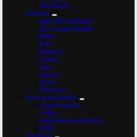
โต๊ะเครื่องแป้ง
ห้องนั่งเล่น
ชุดตู้วางทีวี / โฮมเธียเตอร์
ชั้นวางและตู้แขวนติดผนัง
ตู้ลิ้นชัก
ตู้โชว์
ตู้ไซด์บอร์ด
เก้าอี้สตูล
โซฟา
โต๊ะกลาง
โต๊ะข้าง
โต๊ะคอนโซล
ห้องอาหารและห้องครัว
ครัวและทานอาหาร
เก้าอี้พับ
เฟอร์นิเจอร์ครัวและเครื่องครัว
โต๊ะพับ
ห้องเก็บของ