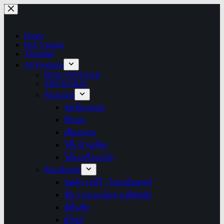
Skip
to
content
Home
Pick Vintage
Thongbai
All Products
PICK VINTAGE
THONGBAI
ห้องนอน
ชุดห้องนอน
ที่นอน
เตียงนอน
โต๊ะข้างเตียง
โต๊ะเครื่องแป้ง
ห้องนั่งเล่น
ชุดตู้วางทีวี / โฮมเธียเตอร์
ชั้นวางและตู้แขวนติดผนัง
ตู้ลิ้นชัก
ตู้โชว์