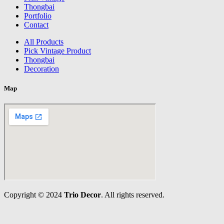
Thongbai
Portfolio
Contact
All Products
Pick Vintage Product
Thongbai
Decoration
Map
Copyright © 2024
Trio Decor
. All rights reserved.