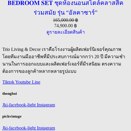
𝐁𝐄𝐃𝐑𝐎𝐎𝐌 𝐒𝐄𝐓 ชุดห้องนอนสไตล์คลาสสิค
ร่วมสมัย รุ่น “อัลคาซาร์”
165,000.00
฿
74,900.00
฿
ดูรายละเอียดสินค้า
Trio Living & Decor เราคือโรงงานผู้ผลิตเฟอร์นิเจอร์คุณภาพ
โดยทีมงานมืออาชีพที่มีประสบการณ์มากกว่า 20 ปี มีความชำ
นานในการออกแบบและผลิตเฟอร์เจอร์ที่มีรสนิยม ตรงความ
ต้องการของลูกค้าหลากหลายรูปแบบ
Tiktok
Youtube
Line
thongbai
Jki-facebook-light
Instagram
pickvintage
Jki-facebook-light
Instagram