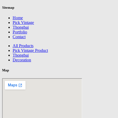
Sitemap
Home
Pick Vintage
Thongbai
Portfolio
Contact
All Products
Pick Vintage Product
Thongbai
Decoration
Map