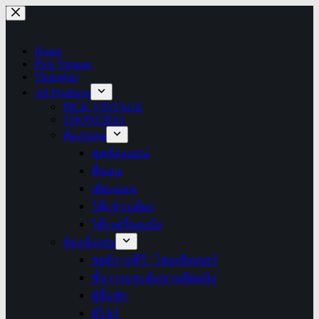
Skip
to
content
Home
Pick Vintage
Thongbai
All Products
PICK VINTAGE
THONGBAI
ห้องนอน
ชุดห้องนอน
ที่นอน
เตียงนอน
โต๊ะข้างเตียง
โต๊ะเครื่องแป้ง
ห้องนั่งเล่น
ชุดตู้วางทีวี / โฮมเธียเตอร์
ชั้นวางและตู้แขวนติดผนัง
ตู้ลิ้นชัก
ตู้โชว์