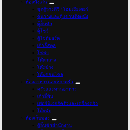
ห้องนั่งเล่น
ชุดตู้วางทีวี / โฮมเธียเตอร์
ชั้นวางและตู้แขวนติดผนัง
ตู้ลิ้นชัก
ตู้โชว์
ตู้ไซด์บอร์ด
เก้าอี้สตูล
โซฟา
โต๊ะกลาง
โต๊ะข้าง
โต๊ะคอนโซล
ห้องอาหารและห้องครัว
ครัวและทานอาหาร
เก้าอี้พับ
เฟอร์นิเจอร์ครัวและเครื่องครัว
โต๊ะพับ
ห้องเก็บของ
ตู้ลิ้นชักสำนักงาน