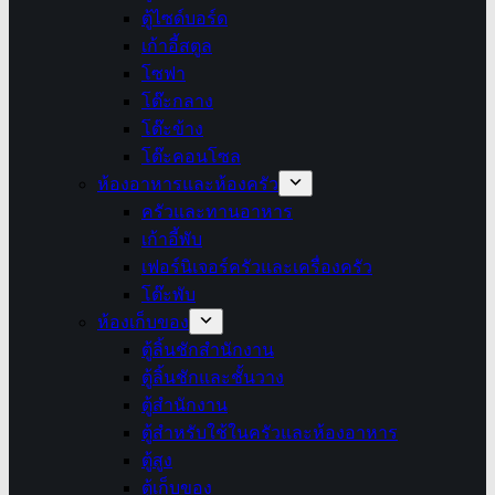
ตู้ไซด์บอร์ด
เก้าอี้สตูล
โซฟา
โต๊ะกลาง
โต๊ะข้าง
โต๊ะคอนโซล
ห้องอาหารและห้องครัว
ครัวและทานอาหาร
เก้าอี้พับ
เฟอร์นิเจอร์ครัวและเครื่องครัว
โต๊ะพับ
ห้องเก็บของ
ตู้ลิ้นชักสำนักงาน
ตู้ลิ้นชักและชั้นวาง
ตู้สำนักงาน
ตู้สำหรับใช้ในครัวและห้องอาหาร
ตู้สูง
ตู้เก็บของ