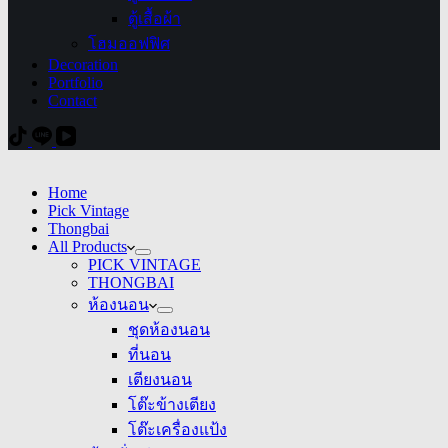
ตู้เสื้อผ้า
โฮมออฟฟิศ
Decoration
Portfolio
Contact
Home
Pick Vintage
Thongbai
All Products
PICK VINTAGE
THONGBAI
ห้องนอน
ชุดห้องนอน
ที่นอน
เตียงนอน
โต๊ะข้างเตียง
โต๊ะเครื่องแป้ง