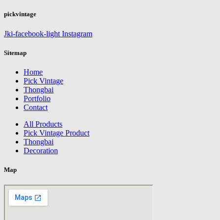
pickvintage
Jki-facebook-light
Instagram
Sitemap
Home
Pick Vintage
Thongbai
Portfolio
Contact
All Products
Pick Vintage Product
Thongbai
Decoration
Map