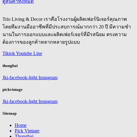
ดูสินค้าทั้งหมด
Trio Living & Decor เราคือโรงงานผู้ผลิตเฟอร์นิเจอร์คุณภาพ
โดยทีมงานมืออาชีพที่มีประสบการณ์มากกว่า 20 ปี มีความชำ
นานในการออกแบบและผลิตเฟอร์เจอร์ที่มีรสนิยม ตรงความ
ต้องการของลูกค้าหลากหลายรูปแบบ
Tiktok
Youtube
Line
thongbai
Jki-facebook-light
Instagram
pickvintage
Jki-facebook-light
Instagram
Sitemap
Home
Pick Vintage
Thongbai