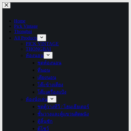
Skip
to
content
Home
Pick Vintage
Thongbai
All Products
PICK VINTAGE
THONGBAI
ห้องนอน
ชุดห้องนอน
ที่นอน
เตียงนอน
โต๊ะข้างเตียง
โต๊ะเครื่องแป้ง
ห้องนั่งเล่น
ชุดตู้วางทีวี / โฮมเธียเตอร์
ชั้นวางและตู้แขวนติดผนัง
ตู้ลิ้นชัก
ตู้โชว์