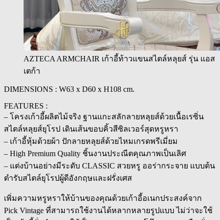
AZTECA ARMCHAIR เก้าอี้ท้าวแขนสไตล์หลุยส์ รุ่น แอส
เตก้า
DIMENSIONS : W63 x D60 x H108 cm.
FEATURES :
– โครงเก้าอี้ผลิตไม้จริง ฐานแกะสลักลายหลุยส์ด้วยเนื้อเรซิ่น
สไตล์หลุยส์ยุโรป เดินเส้นขอบคิ้วสีซิลเวอร์สุดหรูหรา
– เก้าอี้หุ้มด้วยผ้า ปักลายหลุยส์ด้วยไหมเกรดพรีเมี่ยม
– High Premium Quality ชิ้นงานประณีตคุณภาพเป็นเลิศ
– แต่งบ้านอย่างมีระดับ CLASSIC สวยหรู ออร่ากระจาย แบบต้น
ตำรับสไตล์ยุโรปผู้ดีอังกฤษและฝรั่งเศส
เพิ่มความหรูหราให้บ้านของคุณด้วยเก้าอี้อเนกประสงค์จาก
Pick Vintage ที่สามารถใช้งานได้หลากหลายรูปแบบ ไม่ว่าจะใช้