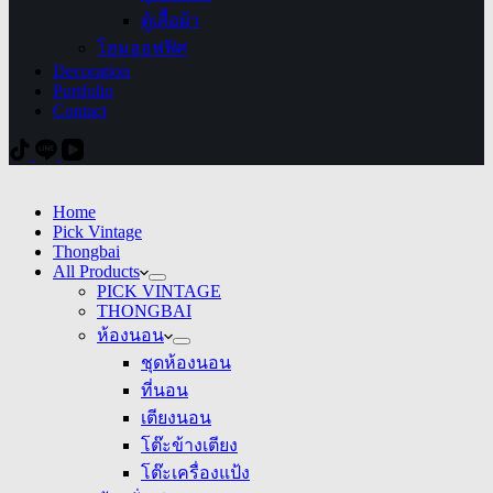
ตู้เสื้อผ้า
โฮมออฟฟิศ
Decoration
Portfolio
Contact
Home
Pick Vintage
Thongbai
All Products
PICK VINTAGE
THONGBAI
ห้องนอน
ชุดห้องนอน
ที่นอน
เตียงนอน
โต๊ะข้างเตียง
โต๊ะเครื่องแป้ง