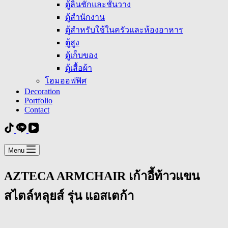
ตู้ลิ้นชักและชั้นวาง
ตู้สำนักงาน
ตู้สำหรับใช้ในครัวและห้องอาหาร
ตู้สูง
ตู้เก็บของ
ตู้เสื้อผ้า
โฮมออฟฟิศ
Decoration
Portfolio
Contact
Menu
AZTECA ARMCHAIR เก้าอี้ท้าวแขน
สไตล์หลุยส์ รุ่น แอสเตก้า