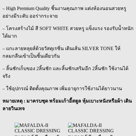
– High Premium Quality ชิ้นงานคุณภาพ แต่งห้องนอนสวยหรู
อย่างมีระดับ ออร่ากระจาย
– โครงสร้างไม้ สี SOFT WHITE สวยหรู แข็งแรง รองรับน้ำหนัก
ได้มาก
– แกะลายหลุยส์ด้วยวัสดุเรซิ่น เดินเส้น SILVER TONE ให้
กลมกลืนเข้าเป็นชิ้นเดียวกัน
– ลิ้นชักเก็บของ 2ลิ้นชัก และลิ้นชักเสริมอีก 2ลิ้นชัก ใช้งานได้
จริง
– ใช้อุปกรณ์ ติดตั้งคุณภาพ เพิ่มอายุการใช้งานได้ยาวนาน
หมายเหตุ : มาครบชุด พร้อมเก้าอี้สตูล หุ้มเบาะหนังหรือผ้า เดิน
ลายวินเทจ