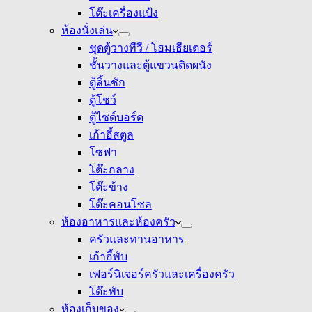
โต๊ะเครื่องแป้ง
ห้องนั่งเล่น
ชุดตู้วางทีวี / โฮมเธียเตอร์
ชั้นวางและตู้แขวนติดผนัง
ตู้ลิ้นชัก
ตู้โชว์
ตู้ไซด์บอร์ด
เก้าอี้สตูล
โซฟา
โต๊ะกลาง
โต๊ะข้าง
โต๊ะคอนโซล
ห้องอาหารและห้องครัว
ครัวและทานอาหาร
เก้าอี้พับ
เฟอร์นิเจอร์ครัวและเครื่องครัว
โต๊ะพับ
ห้องเก็บของ