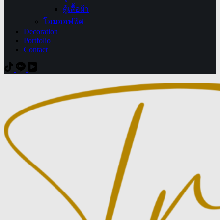
ตู้เสื้อผ้า
โฮมออฟฟิศ
Decoration
Portfolio
Contact