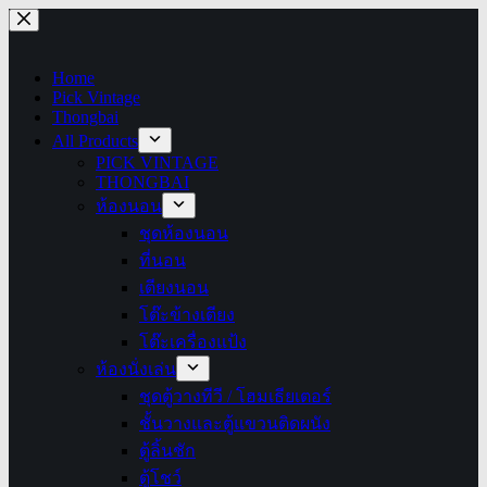
Skip
to
content
Home
Pick Vintage
Thongbai
All Products
PICK VINTAGE
THONGBAI
ห้องนอน
ชุดห้องนอน
ที่นอน
เตียงนอน
โต๊ะข้างเตียง
โต๊ะเครื่องแป้ง
ห้องนั่งเล่น
ชุดตู้วางทีวี / โฮมเธียเตอร์
ชั้นวางและตู้แขวนติดผนัง
ตู้ลิ้นชัก
ตู้โชว์