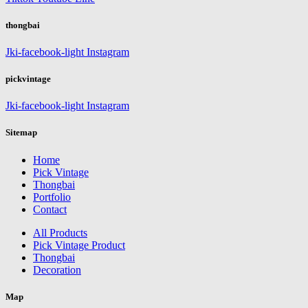
thongbai
Jki-facebook-light
Instagram
pickvintage
Jki-facebook-light
Instagram
Sitemap
Home
Pick Vintage
Thongbai
Portfolio
Contact
All Products
Pick Vintage Product
Thongbai
Decoration
Map