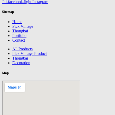
Jki-facebook-light
Instagram
Sitemap
Home
Pick Vintage
Thongbai
Portfolio
Contact
All Products
Pick Vintage Product
Thongbai
Decoration
Map