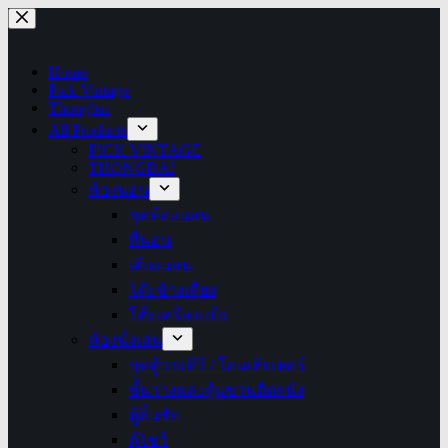
Skip
to
content
Home
Pick Vintage
Thongbai
All Products
PICK VINTAGE
THONGBAI
ห้องนอน
ชุดห้องนอน
ที่นอน
เตียงนอน
โต๊ะข้างเตียง
โต๊ะเครื่องแป้ง
ห้องนั่งเล่น
ชุดตู้วางทีวี / โฮมเธียเตอร์
ชั้นวางและตู้แขวนติดผนัง
ตู้ลิ้นชัก
ตู้โชว์