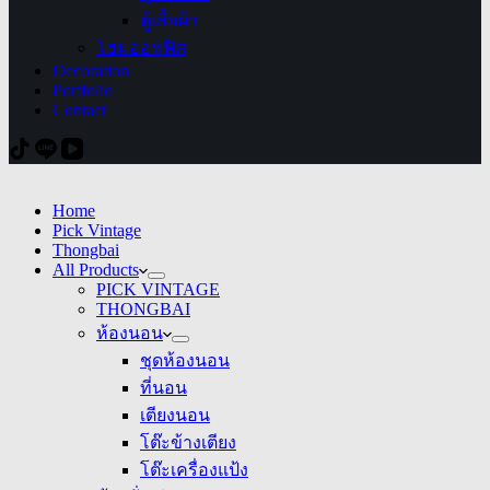
ตู้เสื้อผ้า
โฮมออฟฟิศ
Decoration
Portfolio
Contact
Home
Pick Vintage
Thongbai
All Products
PICK VINTAGE
THONGBAI
ห้องนอน
ชุดห้องนอน
ที่นอน
เตียงนอน
โต๊ะข้างเตียง
โต๊ะเครื่องแป้ง