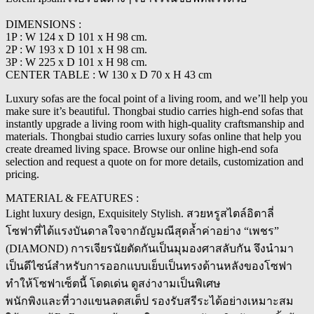
DIMENSIONS :
1P : W 124 x D 101 x H 98 cm.
2P : W 193 x D 101 x H 98 cm.
3P : W 225 x D 101 x H 98 cm.
CENTER TABLE : W 130 x D 70 x H 43 cm
Luxury sofas are the focal point of a living room, and we’ll help you
make sure it’s beautiful. Thongbai studio carries high-end sofas that
instantly upgrade a living room with high-quality craftsmanship and
materials. Thongbai studio carries luxury sofas online that help you
create dreamed living space. Browse our online high-end sofa
selection and request a quote on for more details, customization and
pricing.
MATERIAL & FEATURES :
Light luxury design, Exquisitely Stylish. สวยหรูสไตล์อิตาลี่
โซฟาที่ได้แรงบันดาลใจจากอัญมณีสุดล้ำค่าอย่าง “เพชร”
(DIAMOND) การเจียรนัยตัดกันเป็นมุมองศาสลับกัน จึงนำมา
เป็นดีไซน์สำหรับการออกแบบเย็บเป็นทรงด้านหลังของโซฟา
ทำให้โซฟาเซ็ตนี้ โดดเด่น ดูสง่างามเป็นพิเศษ
พนักพิงและที่วางแขนลดสเต็ป รองรับสรีระได้อย่างเหมาะสม