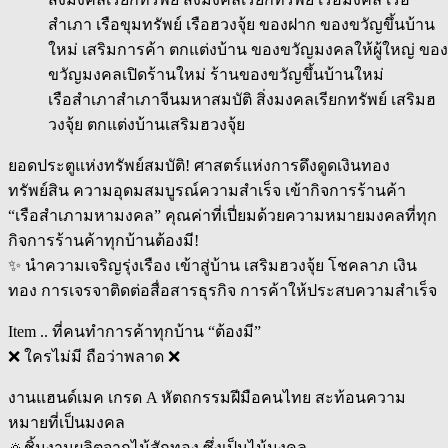
เรือสำเภาสำเภาจีนมหาสมบัติ สิ่งมงคลเรียกทรัพย์ เสริมฮ
วงจุ้ย ตกแต่งบ้านเสริมฮวงจุ้ย
ยอดประตูแห่งทรัพย์สมบัติ! ศาสตร์แห่งการดึงดูดเงินทอง
ทรัพย์สิน ความอุดมสมบูรณ์ความสำเร็จ เข้ากิจการร้านค้า
“เรือสำเภามหามงคล” คุณค่าที่เปี่ยมด้วยความหมายมงคลที่ทุก
กิจการร้านค้าทุกบ้านต้องมี!
✨ นำความเจริญรุ่งเรือง เข้าสู่บ้าน เสริมฮวงจุ้ย โชคลาภ เงิน
ทอง การเจรจาติดต่อสื่อสารธุรกิจ การค้าให้ประสบความสำเร็จ
Item .. ที่คนทำการค้าทุกบ้าน “ต้องมี”
❌ ใครไม่มี ถือว่าพลาด ❌
งานแฮนด์เมค เกรด A หัตถกรรมฝีมือคนไทย สะท้อนความ
หมายที่เป็นมงคล
🔅ชิ้นงานผลิตจากไม้สักทอง ซึ่งเป็นไม้มงคล