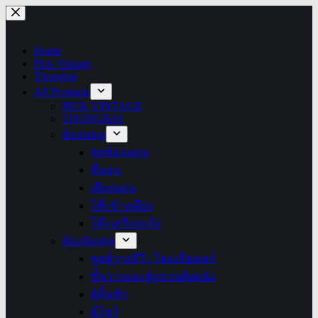
Skip
to
content
Home
Pick Vintage
Thongbai
All Products
PICK VINTAGE
THONGBAI
ห้องนอน
ชุดห้องนอน
ที่นอน
เตียงนอน
โต๊ะข้างเตียง
โต๊ะเครื่องแป้ง
ห้องนั่งเล่น
ชุดตู้วางทีวี / โฮมเธียเตอร์
ชั้นวางและตู้แขวนติดผนัง
ตู้ลิ้นชัก
ตู้โชว์