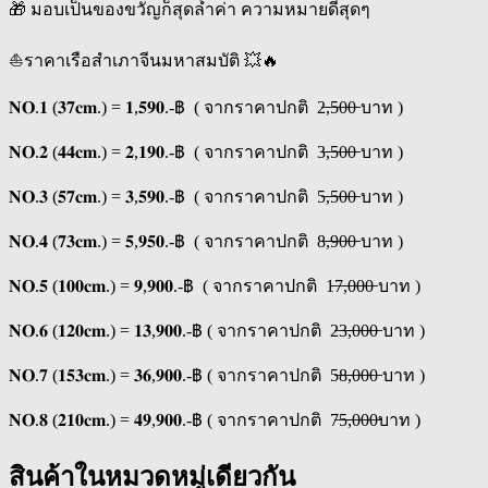
🎁 มอบเป็นของขวัญก็สุดล้ำค่า ความหมายดีสุดๆ
⛵️ราคาเรือสำเภาจีนมหาสมบัติ 💥🔥
𝐍𝐎.𝟏 (𝟑𝟕𝐜𝐦.) = 𝟏,𝟓𝟗𝟎.-฿ ( จากราคาปกติ 2̶,̶5̶0̶0̶ บาท )
𝐍𝐎.𝟐 (𝟒𝟒𝐜𝐦.) = 𝟐,𝟏𝟗𝟎.-฿ ( จากราคาปกติ 3̶,̶5̶0̶0̶ บาท )
𝐍𝐎.𝟑 (𝟓𝟕𝐜𝐦.) = 𝟑,𝟓𝟗𝟎.-฿ ( จากราคาปกติ 5̶,̶5̶0̶0̶ บาท )
𝐍𝐎.𝟒 (𝟕𝟑𝐜𝐦.) = 𝟓,𝟗𝟓𝟎.-฿ ( จากราคาปกติ 8̶,̶9̶0̶0̶ บาท )
𝐍𝐎.𝟓 (𝟏𝟎𝟎𝐜𝐦.) = 𝟗,𝟗𝟎𝟎.-฿ ( จากราคาปกติ 1̶7̶,̶0̶0̶0̶ บาท )
𝐍𝐎.𝟔 (𝟏𝟐𝟎𝐜𝐦.) = 𝟏𝟑,𝟗𝟎𝟎.-฿ ( จากราคาปกติ 2̶3̶,̶0̶0̶0̶ บาท )
𝐍𝐎.𝟕 (𝟏𝟓𝟑𝐜𝐦.) = 𝟑𝟔,𝟗𝟎𝟎.-฿ ( จากราคาปกติ 5̶8̶,̶0̶0̶0̶ บาท )
𝐍𝐎.𝟖 (𝟐𝟏𝟎𝐜𝐦.) = 𝟒𝟗,𝟗𝟎𝟎.-฿ ( จากราคาปกติ 7̶5̶,̶0̶0̶0̶บาท )
สินค้าในหมวดหมู่เดียวกัน