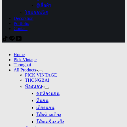
ตู้เสื้อผ้า
โฮมออฟฟิศ
Decoration
Portfolio
Contact
Home
Pick Vintage
Thongbai
All Products
PICK VINTAGE
THONGBAI
ห้องนอน
ชุดห้องนอน
ที่นอน
เตียงนอน
โต๊ะข้างเตียง
โต๊ะเครื่องแป้ง