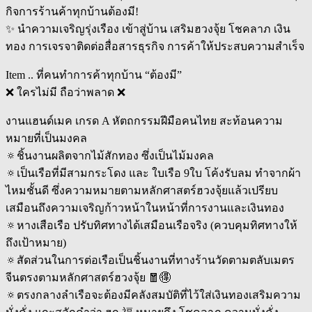
กิจการร้านค้าทุกบ้านต้องมี!
✨ นำความเจริญรุ่งเรือง เข้าสู่บ้าน เสริมฮวงจุ้ย โชคลาภ เงิน
ทอง การเจรจาติดต่อสื่อสารธุรกิจ การค้าให้ประสบความสำเร็จ
Item .. ที่คนทำการค้าทุกบ้าน “ต้องมี”
❌ ใครไม่มี ถือว่าพลาด ❌
งานแฮนด์เมค เกรด A หัตถกรรมฝีมือคนไทย สะท้อนความ
หมายที่เป็นมงคล
🔅ชิ้นงานผลิตจากไม้สักทอง ซึ่งเป็นไม้มงคล
🔅เป็นเรือที่มีสามกระโดง และ ใบเรือ 9ใบ โค้งรับลม ทำจากผ้า
ไหมชั้นดี ซึ่งความหมายตามหลักศาสตร์ฮวงจุ้ยแล้วเปรียบ
เสมือนถึงความเจริญก้าวหน้าในหน้าที่การงานและเงินทอง
🔅หางเสือเรือ ปรับทิศทางได้เสมือนเรือจริง (ควบคุมทิศทางให้
ถึงเป้าหมาย)
🔅สัดส่วนในการต่อเรือเป็นชิ้นงานที่ทางร้านวัดตามตลับเมตร
จีนตรงตามหลักศาสตร์ฮวงจุ้ย 🧧🉐
🔅ตรงกลางลำเรือจะต้องมีคลังสมบัติที่ไว้ใส่เงินทองเสริมความ