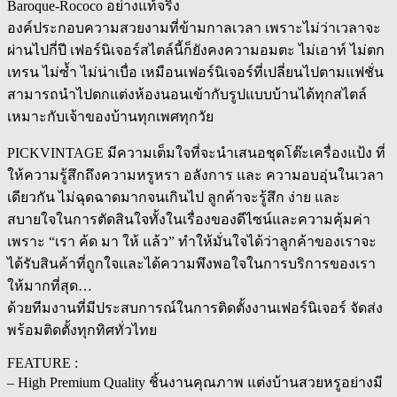
Baroque-Rococo อย่างแท้จริง
เลี่ยน
องค์ประกอบความสวยงามที่ข้ามกาลเวลา เพราะไม่ว่าเวลาจะ
quantity
ผ่านไปกี่ปี เฟอร์นิเจอร์สไตล์นี้ก็ยังคงความอมตะ ไม่เอาท์ ไม่ตก
เทรน ไม่ซ้ำ ไม่น่าเบื่อ เหมือนเฟอร์นิเจอร์ที่เปลี่ยนไปตามแฟชั่น
สามารถนำไปตกแต่งห้องนอนเข้ากับรูปแบบบ้านได้ทุกสไตล์
เหมาะกับเจ้าของบ้านทุกเพศทุกวัย
PICKVINTAGE มีความเต็มใจที่จะนำเสนอชุดโต๊ะเครื่องแป้ง ที่
ให้ความรู้สึกถึงความหรูหรา อลังการ และ ความอบอุ่นในเวลา
เดียวกัน ไม่ฉุดฉาดมากจนเกินไป ลูกค้าจะรู้สึก ง่าย และ
สบายใจในการตัดสินใจทั้งในเรื่องของดีไซน์และความคุ้มค่า
เพราะ “เรา ค้ด มา ให้ แล้ว” ทำให้มั่นใจได้ว่าลูกค้าของเราจะ
ได้รับสินค้าที่ถูกใจและได้ความพึงพอใจในการบริการของเรา
ให้มากที่สุด…
ด้วยทีมงานที่มีประสบการณ์ในการติดตั้งงานเฟอร์นิเจอร์ จัดส่ง
พร้อมติดตั้งทุกทิศทั่วไทย
FEATURE :
– High Premium Quality ชิ้นงานคุณภาพ แต่งบ้านสวยหรูอย่างมี