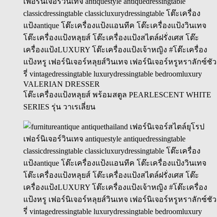
VALERIAN DRESSER
โต๊ะเครื่องแป้งหลุยส์ พร้อมสตูล PEARLESCENT WHITE
SERIES รุ่น วาเรเลี่ยน