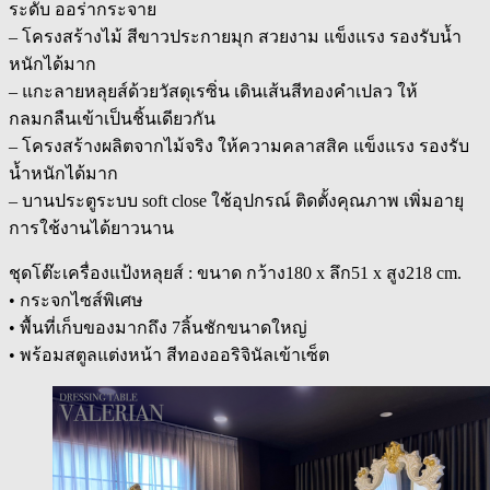
ระดับ ออร่ากระจาย
– โครงสร้างไม้ สีขาวประกายมุก สวยงาม แข็งแรง รองรับน้ำ
หนักได้มาก
– แกะลายหลุยส์ด้วยวัสดุเรซิ่น เดินเส้นสีทองคำเปลว ให้
กลมกลืนเข้าเป็นชิ้นเดียวกัน
– โครงสร้างผลิตจากไม้จริง ให้ความคลาสสิค แข็งแรง รองรับ
น้ำหนักได้มาก
– บานประตูระบบ soft close ใช้อุปกรณ์ ติดตั้งคุณภาพ เพิ่มอายุ
การใช้งานได้ยาวนาน
ชุดโต๊ะเครื่องแป้งหลุยส์ : ขนาด กว้าง180 x ลึก51 x สูง218 cm.
• กระจกไซส์พิเศษ
• พื้นที่เก็บของมากถึง 7ลิ้นชักขนาดใหญ่
• พร้อมสตูลแต่งหน้า สีทองออริจินัลเข้าเซ็ต