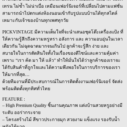
เทรน ไม่ซ้ำ ไม่น่าเบื่อ เหมือนเฟอร์นิเจอร์ที่เปลี่ยนไปตามแฟชั่น
สามารถนำไปตกแต่งห้องนอนเข้ากับรูปแบบบ้านได้ทุกสไตล์
เหมาะกับเจ้าของบ้านทุกเพศทุกวัย
PICKVINTAGE มีความเต็มใจที่จะนำเสนอชุดโต๊ะเครื่องแป้ง ที่
ให้ความรู้สึกถึงความหรูหรา อลังการ และ ความอบอุ่นในเวลา
เดียวกัน ไม่ฉุดฉาดมากจนเกินไป ลูกค้าจะรู้สึก ง่าย และ
สบายใจในการตัดสินใจทั้งในเรื่องของดีไซน์และความคุ้มค่า
เพราะ “เรา ค้ด มา ให้ แล้ว” ทำให้มั่นใจได้ว่าลูกค้าของเราจะ
ได้รับสินค้าที่ถูกใจและได้ความพึงพอใจในการบริการของเรา
ให้มากที่สุด…
ด้วยทีมงานที่มีประสบการณ์ในการติดตั้งงานเฟอร์นิเจอร์ จัดส่ง
พร้อมติดตั้งทุกทิศทั่วไทย
FEATURE :
– High Premium Quality ชิ้นงานคุณภาพ แต่งบ้านสวยหรูอย่างมี
ระดับ ออร่ากระจาย
– โครงสร้างไม้ สีขาวประกายมุก สวยงาม แข็งแรง รองรับน้ำ
หนักได้มาก