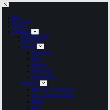
Skip
to
content
Home
Pick Vintage
Thongbai
All Products
PICK VINTAGE
THONGBAI
ห้องนอน
ชุดห้องนอน
ที่นอน
เตียงนอน
โต๊ะข้างเตียง
โต๊ะเครื่องแป้ง
ห้องนั่งเล่น
ชุดตู้วางทีวี / โฮมเธียเตอร์
ชั้นวางและตู้แขวนติดผนัง
ตู้ลิ้นชัก
ตู้โชว์