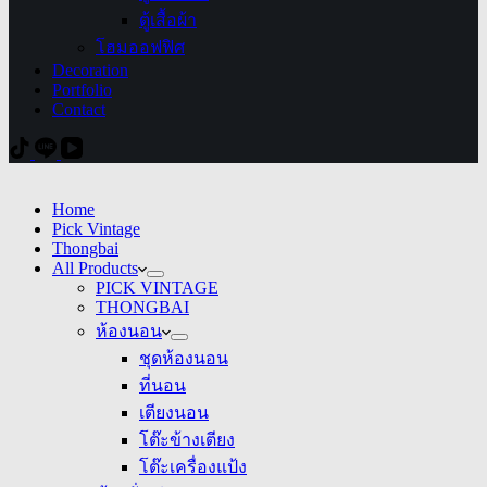
ตู้เสื้อผ้า
โฮมออฟฟิศ
Decoration
Portfolio
Contact
Home
Pick Vintage
Thongbai
All Products
PICK VINTAGE
THONGBAI
ห้องนอน
ชุดห้องนอน
ที่นอน
เตียงนอน
โต๊ะข้างเตียง
โต๊ะเครื่องแป้ง