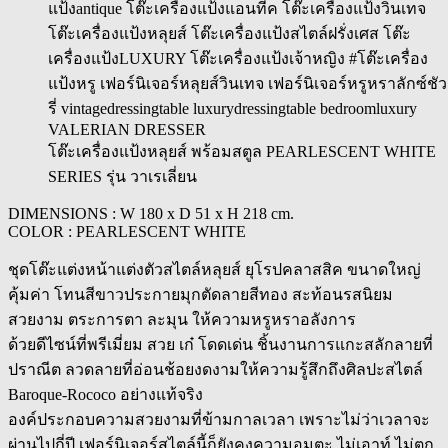
VALERIAN DRESSER
โต๊ะเครื่องแป้งหลุยส์ พร้อมสตูล PEARLESCENT WHITE
SERIES รุ่น วาเรเลี่ยน
DIMENSIONS : W 180 x D 51 x H 218 cm.
COLOR : PEARLESCENT WHITE
ชุดโต๊ะแต่งหน้าแต่งตัวสไตล์หลุยส์ ยุโรปคลาสสิค ขนาดใหญ่
คุ้มค่า โทนสีขาวประกายมุกตัดลายสีทอง สะท้อนรสนิยม
สวยงาม ตระการตา ละมุน ให้ความหรูหราอลังการ
ด้วยดีไซน์ที่พรีเมี่ยม สวย เก๋ โดดเด่น ชิ้นงานการแกะสลักลายที่
ปราณีต ลวดลายที่อ่อนช้อยงดงามให้ความรู้สึกถึงศิลปะสไตล์
Baroque-Rococo อย่างแท้จริง
องค์ประกอบความสวยงามที่ข้ามกาลเวลา เพราะไม่ว่าเวลาจะ
ผ่านไปกี่ปี เฟอร์นิเจอร์สไตล์นี้ก็ยังคงความอมตะ ไม่เอาท์ ไม่ตก