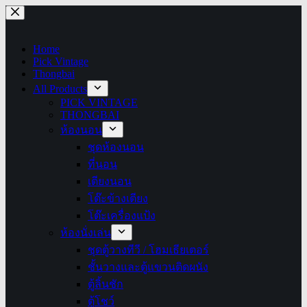
Skip
to
content
Home
Pick Vintage
Thongbai
All Products
PICK VINTAGE
THONGBAI
ห้องนอน
ชุดห้องนอน
ที่นอน
เตียงนอน
โต๊ะข้างเตียง
โต๊ะเครื่องแป้ง
ห้องนั่งเล่น
ชุดตู้วางทีวี / โฮมเธียเตอร์
ชั้นวางและตู้แขวนติดผนัง
ตู้ลิ้นชัก
ตู้โชว์