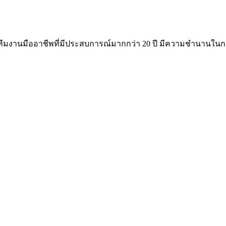
โดยทีมงานมืออาชีพที่มีประสบการณ์มากกว่า 20 ปี มีความชำนานใ