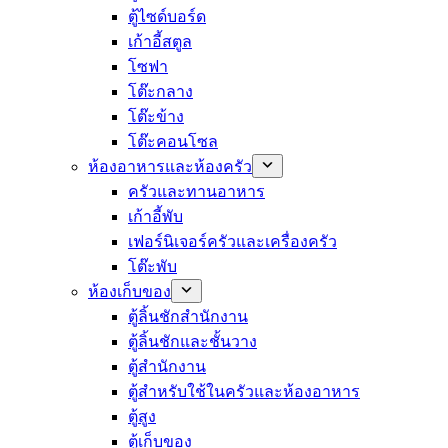
ตู้ไซด์บอร์ด
เก้าอี้สตูล
โซฟา
โต๊ะกลาง
โต๊ะข้าง
โต๊ะคอนโซล
ห้องอาหารและห้องครัว
ครัวและทานอาหาร
เก้าอี้พับ
เฟอร์นิเจอร์ครัวและเครื่องครัว
โต๊ะพับ
ห้องเก็บของ
ตู้ลิ้นชักสำนักงาน
ตู้ลิ้นชักและชั้นวาง
ตู้สำนักงาน
ตู้สำหรับใช้ในครัวและห้องอาหาร
ตู้สูง
ตู้เก็บของ