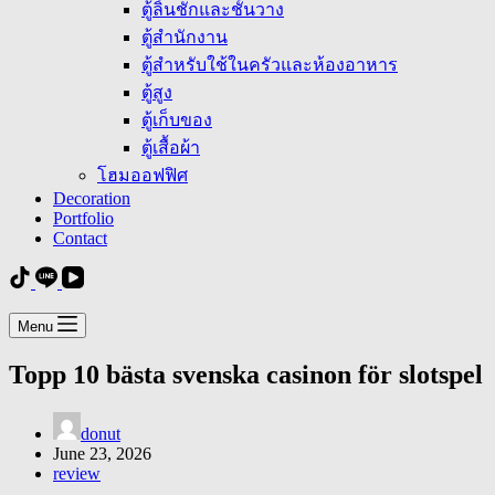
ตู้ลิ้นชักและชั้นวาง
ตู้สำนักงาน
ตู้สำหรับใช้ในครัวและห้องอาหาร
ตู้สูง
ตู้เก็บของ
ตู้เสื้อผ้า
โฮมออฟฟิศ
Decoration
Portfolio
Contact
Menu
Topp 10 bästa svenska casinon för slotspel
donut
June 23, 2026
review