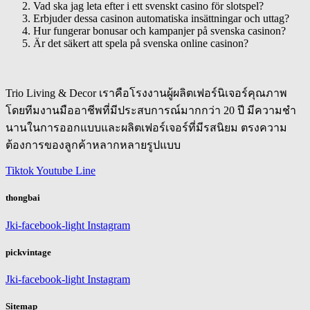
Vad ska jag leta efter i ett svenskt casino för slotspel?
Erbjuder dessa casinon automatiska insättningar och uttag?
Hur fungerar bonusar och kampanjer på svenska casinon?
Är det säkert att spela på svenska online casinon?
Trio Living & Decor เราคือโรงงานผู้ผลิตเฟอร์นิเจอร์คุณภาพ
โดยทีมงานมืออาชีพที่มีประสบการณ์มากกว่า 20 ปี มีความชำ
นานในการออกแบบและผลิตเฟอร์เจอร์ที่มีรสนิยม ตรงความ
ต้องการของลูกค้าหลากหลายรูปแบบ
Tiktok
Youtube
Line
thongbai
Jki-facebook-light
Instagram
pickvintage
Jki-facebook-light
Instagram
Sitemap