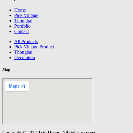
Home
Pick Vintage
Thongbai
Portfolio
Contact
All Products
Pick Vintage Product
Thongbai
Decoration
Map
Copyright © 2024
Trio Decor
. All rights reserved.