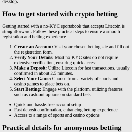
desktop.
How to get started with crypto betting
Getting started with a no-KYC sportsbook that accepts Litecoin is
straightforward. Follow these practical steps to ensure a smooth
registration and betting experience.
Create an Account:
Visit your chosen betting site and fill out
the registration form.
Verify Your Details:
Most no-KYC sites do not require
extensive verification, ensuring quick access.
Make a Deposit:
Utilize Litecoin for fast transactions, usually
confirmed in about 2.5 minutes.
Select Your Game:
Choose from a variety of sports and
casino games to place bets on.
Start Betting:
Engage with the platform, utilizing features
such as cash-out options on standard bets.
Quick and hassle-free account setup
Fast deposit confirmation, enhancing betting experience
Access to a range of sports and casino options
Practical details for anonymous betting