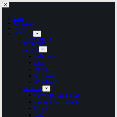
Skip
to
content
Home
Pick Vintage
Thongbai
All Products
PICK VINTAGE
THONGBAI
ห้องนอน
ชุดห้องนอน
ที่นอน
เตียงนอน
โต๊ะข้างเตียง
โต๊ะเครื่องแป้ง
ห้องนั่งเล่น
ชุดตู้วางทีวี / โฮมเธียเตอร์
ชั้นวางและตู้แขวนติดผนัง
ตู้ลิ้นชัก
ตู้โชว์