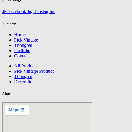
Jki-facebook-light
Instagram
Sitemap
Home
Pick Vintage
Thongbai
Portfolio
Contact
All Products
Pick Vintage Product
Thongbai
Decoration
Map