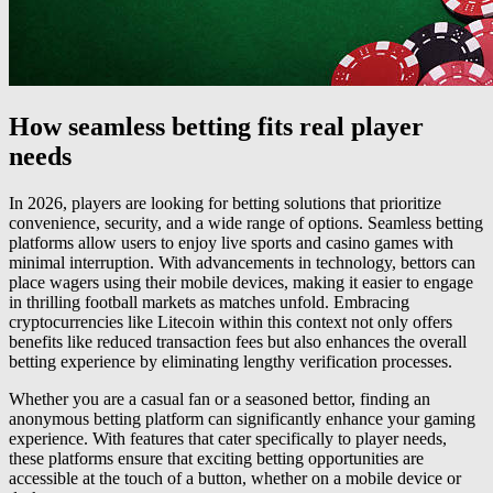
How seamless betting fits real player
needs
In 2026, players are looking for betting solutions that prioritize
convenience, security, and a wide range of options. Seamless betting
platforms allow users to enjoy live sports and casino games with
minimal interruption. With advancements in technology, bettors can
place wagers using their mobile devices, making it easier to engage
in thrilling football markets as matches unfold. Embracing
cryptocurrencies like Litecoin within this context not only offers
benefits like reduced transaction fees but also enhances the overall
betting experience by eliminating lengthy verification processes.
Whether you are a casual fan or a seasoned bettor, finding an
anonymous betting platform can significantly enhance your gaming
experience. With features that cater specifically to player needs,
these platforms ensure that exciting betting opportunities are
accessible at the touch of a button, whether on a mobile device or