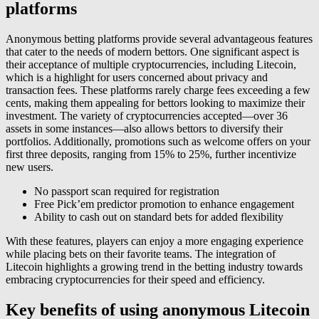
platforms
Anonymous betting platforms provide several advantageous features
that cater to the needs of modern bettors. One significant aspect is
their acceptance of multiple cryptocurrencies, including Litecoin,
which is a highlight for users concerned about privacy and
transaction fees. These platforms rarely charge fees exceeding a few
cents, making them appealing for bettors looking to maximize their
investment. The variety of cryptocurrencies accepted—over 36
assets in some instances—also allows bettors to diversify their
portfolios. Additionally, promotions such as welcome offers on your
first three deposits, ranging from 15% to 25%, further incentivize
new users.
No passport scan required for registration
Free Pick’em predictor promotion to enhance engagement
Ability to cash out on standard bets for added flexibility
With these features, players can enjoy a more engaging experience
while placing bets on their favorite teams. The integration of
Litecoin highlights a growing trend in the betting industry towards
embracing cryptocurrencies for their speed and efficiency.
Key benefits of using anonymous Litecoin