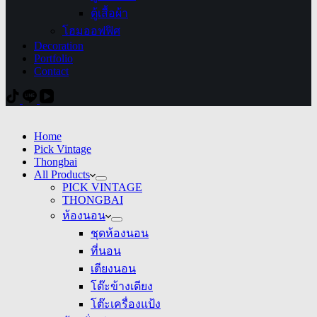
ตู้เสื้อผ้า
โฮมออฟฟิศ
Decoration
Portfolio
Contact
Home
Pick Vintage
Thongbai
All Products
PICK VINTAGE
THONGBAI
ห้องนอน
ชุดห้องนอน
ที่นอน
เตียงนอน
โต๊ะข้างเตียง
โต๊ะเครื่องแป้ง