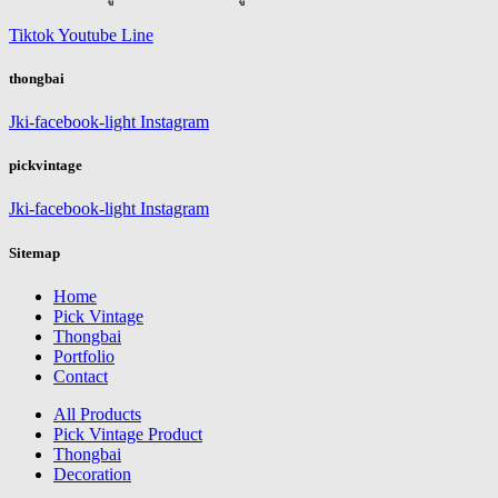
Tiktok
Youtube
Line
thongbai
Jki-facebook-light
Instagram
pickvintage
Jki-facebook-light
Instagram
Sitemap
Home
Pick Vintage
Thongbai
Portfolio
Contact
All Products
Pick Vintage Product
Thongbai
Decoration