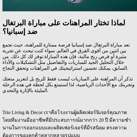
لماذا تختار المراهنات على مباراة البرتغال
ضد إسبانيا؟
تعد مباراة البرتغال ضد إسبانيا فرصة ممتازة للمراهنة، حيث تجمع
بين اثنين من أقوى الفرق في العالم. سواء كنت تبحث عن تجربة
مثيرة أو فرص ربح مالية، فإن هذه المباراة توفر لك كل ذلك. من
خلال التحليل الجيد للمباريات والتفاصيل مثل التشكيلات والأداء
السابق، يمكنك تحسين استراتيجيتك في المراهنات وتحقق النجاح.
تذكر أن المراهنة على المباريات ليست فقط للربح بل لتعزيز متعتك
وتجربتك مع الأحداث الرياضية، لذا استمتع بكل لحظة في هذه الرحلة
المليئة بالإثارة والتحدي.
Trio Living & Decor เราคือโรงงานผู้ผลิตเฟอร์นิเจอร์คุณภาพ
โดยทีมงานมืออาชีพที่มีประสบการณ์มากกว่า 20 ปี มีความชำ
นานในการออกแบบและผลิตเฟอร์เจอร์ที่มีรสนิยม ตรงความ
ต้องการของลูกค้าหลากหลายรูปแบบ