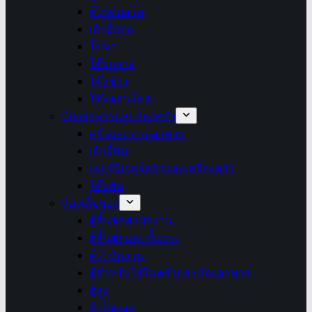
ตู้ไซด์บอร์ด
เก้าอี้สตูล
โซฟา
โต๊ะกลาง
โต๊ะข้าง
โต๊ะคอนโซล
ห้องอาหารและห้องครัว
ครัวและทานอาหาร
เก้าอี้พับ
เฟอร์นิเจอร์ครัวและเครื่องครัว
โต๊ะพับ
ห้องเก็บของ
ตู้ลิ้นชักสำนักงาน
ตู้ลิ้นชักและชั้นวาง
ตู้สำนักงาน
ตู้สำหรับใช้ในครัวและห้องอาหาร
ตู้สูง
ตู้เก็บของ