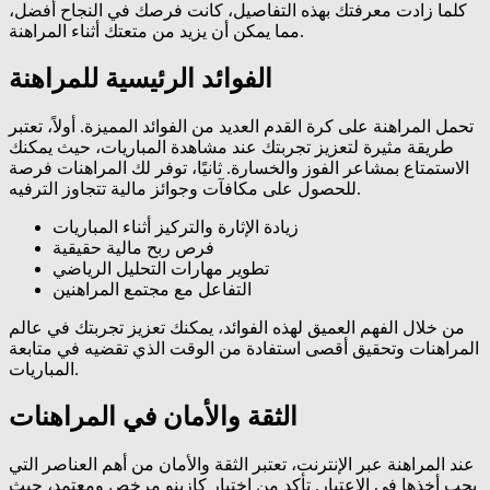
كلما زادت معرفتك بهذه التفاصيل، كانت فرصك في النجاح أفضل،
مما يمكن أن يزيد من متعتك أثناء المراهنة.
الفوائد الرئيسية للمراهنة
تحمل المراهنة على كرة القدم العديد من الفوائد المميزة. أولاً، تعتبر
طريقة مثيرة لتعزيز تجربتك عند مشاهدة المباريات، حيث يمكنك
الاستمتاع بمشاعر الفوز والخسارة. ثانيًا، توفر لك المراهنات فرصة
للحصول على مكافآت وجوائز مالية تتجاوز الترفيه.
زيادة الإثارة والتركيز أثناء المباريات
فرص ربح مالية حقيقية
تطوير مهارات التحليل الرياضي
التفاعل مع مجتمع المراهنين
من خلال الفهم العميق لهذه الفوائد، يمكنك تعزيز تجربتك في عالم
المراهنات وتحقيق أقصى استفادة من الوقت الذي تقضيه في متابعة
المباريات.
الثقة والأمان في المراهنات
عند المراهنة عبر الإنترنت، تعتبر الثقة والأمان من أهم العناصر التي
يجب أخذها في الاعتبار. تأكد من اختيار كازينو مرخص ومعتمد، حيث