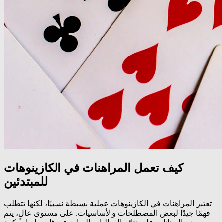
كيف تعمل المراهنات في الكازينوهات
للمبتدئين
تعتبر المراهنات في الكازينوهات عملية بسيطة نسبيًا، لكنها تتطلب
فهمًا جيدًا لبعض المصطلحات والأساسيات. على مستوى عالٍ، يتم