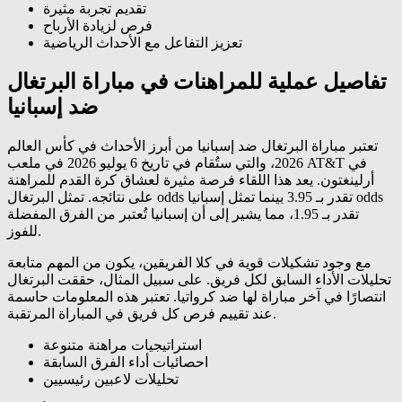
تقديم تجربة مثيرة
فرص لزيادة الأرباح
تعزيز التفاعل مع الأحداث الرياضية
تفاصيل عملية للمراهنات في مباراة البرتغال
ضد إسبانيا
تعتبر مباراة البرتغال ضد إسبانيا من أبرز الأحداث في كأس العالم
2026، والتي ستُقام في تاريخ 6 يوليو 2026 في ملعب AT&T في
أرلينغتون. يعد هذا اللقاء فرصة مثيرة لعشاق كرة القدم للمراهنة
على نتائجه. تمثل البرتغال odds تقدر بـ 3.95 بينما تمثل إسبانيا odds
تقدر بـ 1.95، مما يشير إلى أن إسبانيا تُعتبر من الفرق المفضلة
للفوز.
مع وجود تشكيلات قوية في كلا الفريقين، يكون من المهم متابعة
تحليلات الأداء السابق لكل فريق. على سبيل المثال، حققت البرتغال
انتصارًا في آخر مباراة لها ضد كرواتيا. تعتبر هذه المعلومات حاسمة
عند تقييم فرص كل فريق في المباراة المرتقبة.
استراتيجيات مراهنة متنوعة
احصائيات أداء الفرق السابقة
تحليلات لاعبين رئيسيين