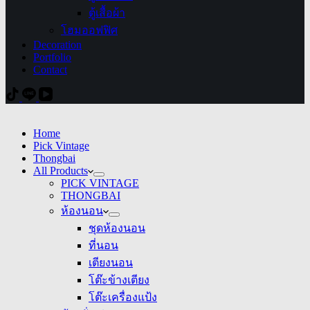
ตู้เสื้อผ้า
โฮมออฟฟิศ
Decoration
Portfolio
Contact
Home
Pick Vintage
Thongbai
All Products
PICK VINTAGE
THONGBAI
ห้องนอน
ชุดห้องนอน
ที่นอน
เตียงนอน
โต๊ะข้างเตียง
โต๊ะเครื่องแป้ง