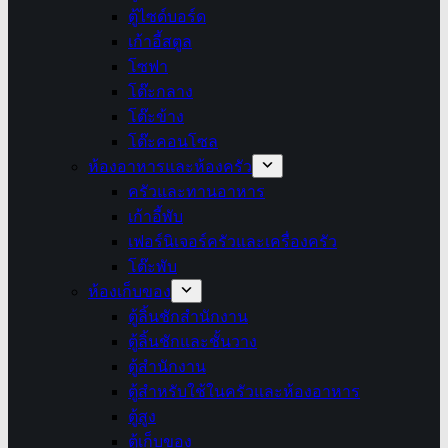
ตู้ไซด์บอร์ด
เก้าอี้สตูล
โซฟา
โต๊ะกลาง
โต๊ะข้าง
โต๊ะคอนโซล
ห้องอาหารและห้องครัว
ครัวและทานอาหาร
เก้าอี้พับ
เฟอร์นิเจอร์ครัวและเครื่องครัว
โต๊ะพับ
ห้องเก็บของ
ตู้ลิ้นชักสำนักงาน
ตู้ลิ้นชักและชั้นวาง
ตู้สำนักงาน
ตู้สำหรับใช้ในครัวและห้องอาหาร
ตู้สูง
ตู้เก็บของ