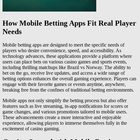
How Mobile Betting Apps Fit Real Player
Needs
Mobile betting apps are designed to meet the specific needs of
players who desire convenience, speed, and accessibility. As
technology advances, these applications provide a platform where
users can place bets on various casino games and sports events,
including thrilling matchups like Brazil vs Norway. The ability to
bet on the go, receive live updates, and access a wide range of
betting options enhances the overall gaming experience. Players can
engage with their favorite games or events anytime, anywhere,
breaking free from the confines of traditional betting environments.
Mobile apps not only simplify the betting process but also offer
features such as live streaming, in-app notifications for scores or
game changes, and various promotions tailored to mobile users.
These advancements create a more interactive and enjoyable
experience, allowing players to immerse themselves fully in the
excitement of casino gaming.