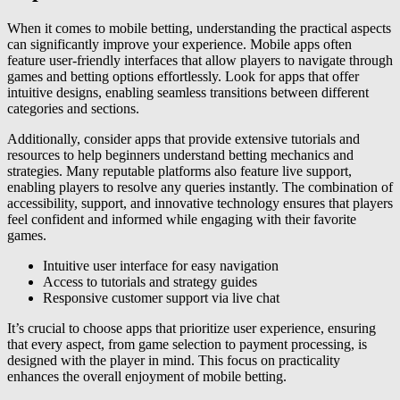
When it comes to mobile betting, understanding the practical aspects
can significantly improve your experience. Mobile apps often
feature user-friendly interfaces that allow players to navigate through
games and betting options effortlessly. Look for apps that offer
intuitive designs, enabling seamless transitions between different
categories and sections.
Additionally, consider apps that provide extensive tutorials and
resources to help beginners understand betting mechanics and
strategies. Many reputable platforms also feature live support,
enabling players to resolve any queries instantly. The combination of
accessibility, support, and innovative technology ensures that players
feel confident and informed while engaging with their favorite
games.
Intuitive user interface for easy navigation
Access to tutorials and strategy guides
Responsive customer support via live chat
It’s crucial to choose apps that prioritize user experience, ensuring
that every aspect, from game selection to payment processing, is
designed with the player in mind. This focus on practicality
enhances the overall enjoyment of mobile betting.