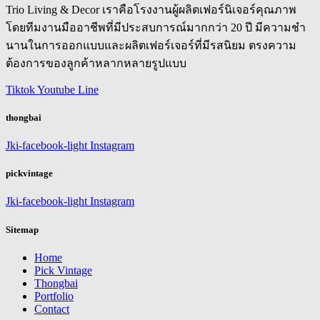
Trio Living & Decor เราคือโรงงานผู้ผลิตเฟอร์นิเจอร์คุณภาพ
โดยทีมงานมืออาชีพที่มีประสบการณ์มากกว่า 20 ปี มีความชำ
นานในการออกแบบและผลิตเฟอร์เจอร์ที่มีรสนิยม ตรงความ
ต้องการของลูกค้าหลากหลายรูปแบบ
Tiktok
Youtube
Line
thongbai
Jki-facebook-light
Instagram
pickvintage
Jki-facebook-light
Instagram
Sitemap
Home
Pick Vintage
Thongbai
Portfolio
Contact