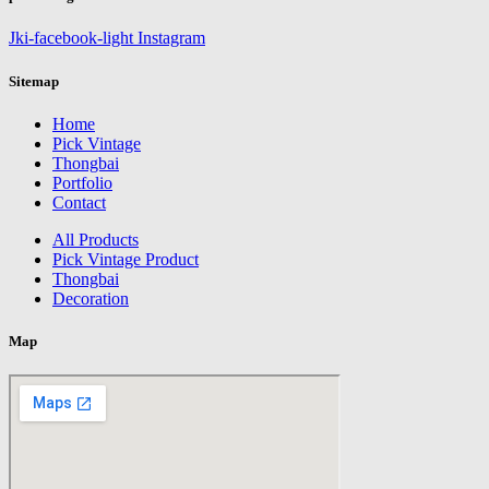
Jki-facebook-light
Instagram
Sitemap
Home
Pick Vintage
Thongbai
Portfolio
Contact
All Products
Pick Vintage Product
Thongbai
Decoration
Map