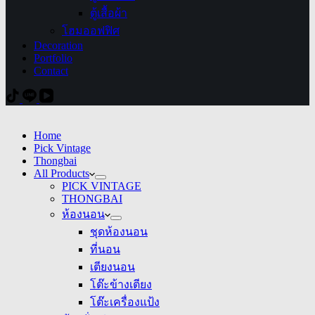
ตู้เสื้อผ้า
โฮมออฟฟิศ
Decoration
Portfolio
Contact
Home
Pick Vintage
Thongbai
All Products
PICK VINTAGE
THONGBAI
ห้องนอน
ชุดห้องนอน
ที่นอน
เตียงนอน
โต๊ะข้างเตียง
โต๊ะเครื่องแป้ง