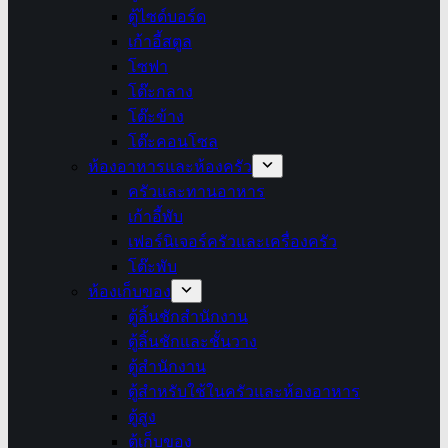
ตู้ไซด์บอร์ด
เก้าอี้สตูล
โซฟา
โต๊ะกลาง
โต๊ะข้าง
โต๊ะคอนโซล
ห้องอาหารและห้องครัว
ครัวและทานอาหาร
เก้าอี้พับ
เฟอร์นิเจอร์ครัวและเครื่องครัว
โต๊ะพับ
ห้องเก็บของ
ตู้ลิ้นชักสำนักงาน
ตู้ลิ้นชักและชั้นวาง
ตู้สำนักงาน
ตู้สำหรับใช้ในครัวและห้องอาหาร
ตู้สูง
ตู้เก็บของ