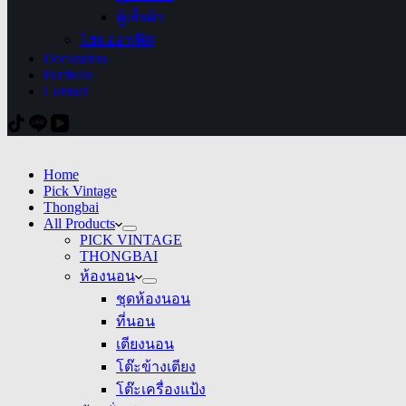
ตู้เสื้อผ้า
โฮมออฟฟิศ
Decoration
Portfolio
Contact
Home
Pick Vintage
Thongbai
All Products
PICK VINTAGE
THONGBAI
ห้องนอน
ชุดห้องนอน
ที่นอน
เตียงนอน
โต๊ะข้างเตียง
โต๊ะเครื่องแป้ง