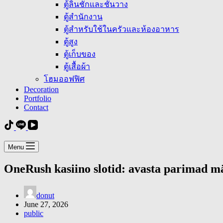
ตู้ลิ้นชักและชั้นวาง
ตู้สำนักงาน
ตู้สำหรับใช้ในครัวและห้องอาหาร
ตู้สูง
ตู้เก็บของ
ตู้เสื้อผ้า
โฮมออฟฟิศ
Decoration
Portfolio
Contact
Menu
OneRush kasiino slotid: avasta parimad m
donut
June 27, 2026
public