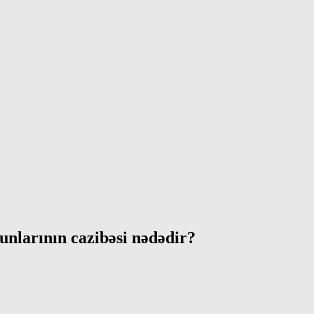
nlarının cazibəsi nədədir?