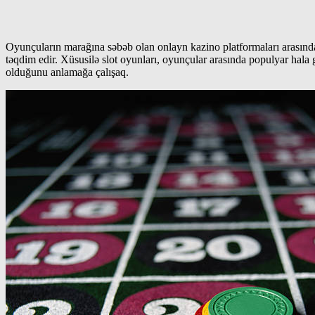
Oyunçuların marağına səbəb olan onlayn kazino platformaları arasın
təqdim edir. Xüsusilə slot oyunları, oyunçular arasında populyar hala
olduğunu anlamağa çalışaq.