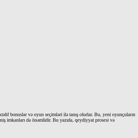
lif bonuslar və oyun seçimləri ilə tanış olurlar. Bu, yeni oyunçuların
iş imkanları da önəmlidir. Bu yazıda, qeydiyyat prosesi və