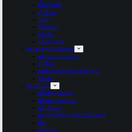
ตู้ไซด์บอร์ด
เก้าอี้สตูล
โซฟา
โต๊ะกลาง
โต๊ะข้าง
โต๊ะคอนโซล
ห้องอาหารและห้องครัว
ครัวและทานอาหาร
เก้าอี้พับ
เฟอร์นิเจอร์ครัวและเครื่องครัว
โต๊ะพับ
ห้องเก็บของ
ตู้ลิ้นชักสำนักงาน
ตู้ลิ้นชักและชั้นวาง
ตู้สำนักงาน
ตู้สำหรับใช้ในครัวและห้องอาหาร
ตู้สูง
ตู้เก็บของ