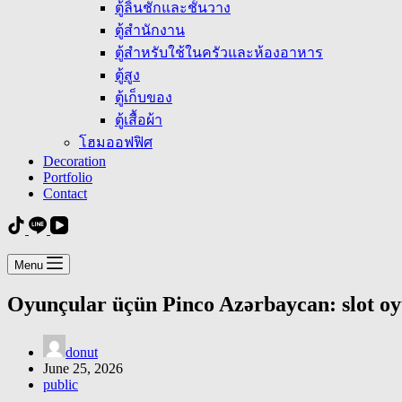
ตู้ลิ้นชักและชั้นวาง
ตู้สำนักงาน
ตู้สำหรับใช้ในครัวและห้องอาหาร
ตู้สูง
ตู้เก็บของ
ตู้เสื้อผ้า
โฮมออฟฟิศ
Decoration
Portfolio
Contact
Menu
Oyunçular üçün Pinco Azərbaycan: slot oyu
donut
June 25, 2026
public