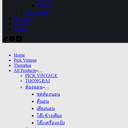
ตู้เสื้อผ้า
โฮมออฟฟิศ
Decoration
Portfolio
Contact
Home
Pick Vintage
Thongbai
All Products
PICK VINTAGE
THONGBAI
ห้องนอน
ชุดห้องนอน
ที่นอน
เตียงนอน
โต๊ะข้างเตียง
โต๊ะเครื่องแป้ง