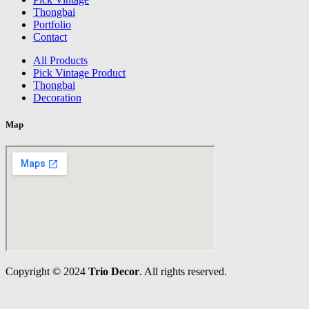
Thongbai
Portfolio
Contact
All Products
Pick Vintage Product
Thongbai
Decoration
Map
Copyright © 2024
Trio Decor
. All rights reserved.