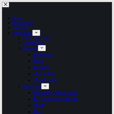
Skip
to
content
Home
Pick Vintage
Thongbai
All Products
PICK VINTAGE
THONGBAI
ห้องนอน
ชุดห้องนอน
ที่นอน
เตียงนอน
โต๊ะข้างเตียง
โต๊ะเครื่องแป้ง
ห้องนั่งเล่น
ชุดตู้วางทีวี / โฮมเธียเตอร์
ชั้นวางและตู้แขวนติดผนัง
ตู้ลิ้นชัก
ตู้โชว์