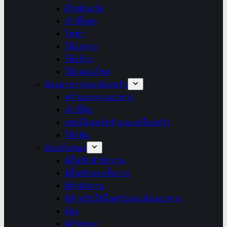
ตู้ไซด์บอร์ด
เก้าอี้สตูล
โซฟา
โต๊ะกลาง
โต๊ะข้าง
โต๊ะคอนโซล
ห้องอาหารและห้องครัว
ครัวและทานอาหาร
เก้าอี้พับ
เฟอร์นิเจอร์ครัวและเครื่องครัว
โต๊ะพับ
ห้องเก็บของ
ตู้ลิ้นชักสำนักงาน
ตู้ลิ้นชักและชั้นวาง
ตู้สำนักงาน
ตู้สำหรับใช้ในครัวและห้องอาหาร
ตู้สูง
ตู้เก็บของ