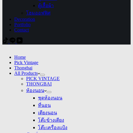
ตู้เสื้อผ้า
โฮมออฟฟิศ
Decoration
Portfolio
Contact
Home
Pick Vintage
Thongbai
All Products
PICK VINTAGE
THONGBAI
ห้องนอน
ชุดห้องนอน
ที่นอน
เตียงนอน
โต๊ะข้างเตียง
โต๊ะเครื่องแป้ง