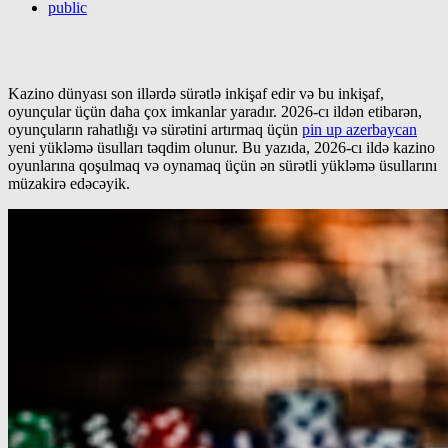
public
Kazino dünyası son illərdə sürətlə inkişaf edir və bu inkişaf,
oyunçular üçün daha çox imkanlar yaradır. 2026-cı ildən etibarən,
oyunçuların rahatlığı və sürətini artırmaq üçün
pin up azerbaycan
yeni yükləmə üsulları təqdim olunur. Bu yazıda, 2026-cı ildə kazino
oyunlarına qoşulmaq və oynamaq üçün ən sürətli yükləmə üsullarını
müzakirə edəcəyik.