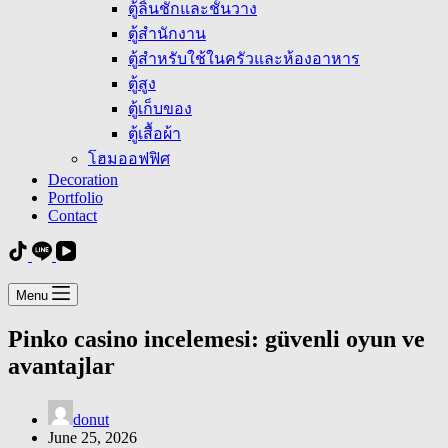
ตู้ลิ้นชักและชั้นวาง
ตู้สำนักงาน
ตู้สำหรับใช้ในครัวและห้องอาหาร
ตู้สูง
ตู้เก็บของ
ตู้เสื้อผ้า
โฮมออฟฟิศ
Decoration
Portfolio
Contact
Menu
Pinko casino incelemesi: güvenli oyun ve
avantajlar
donut
June 25, 2026