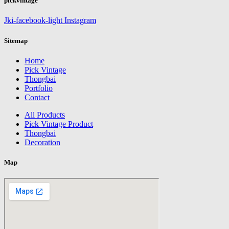
pickvintage
Jki-facebook-light
Instagram
Sitemap
Home
Pick Vintage
Thongbai
Portfolio
Contact
All Products
Pick Vintage Product
Thongbai
Decoration
Map