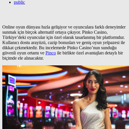
public
Online oyun dünyası hızla gelişiyor ve oyunculara farklı deneyimler
sunmak için birçok alternatif ortaya çıkıyor. Pinko Casino,
Türkiye’deki oyuncular için özel olarak tasarlanmış bir platformdur.
Kullanıcı dostu arayüzü, cazip bonusları ve geniş oyun yelpazesi ile
dikkat çekmektedir. Bu incelemede Pinko Casino’nun sunduğu
güvenli oyun ortamı ve
Pinco
ile birlikte özel avantajları detaylı bir
biçimde ele alınacaktır.