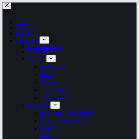
Skip
to
content
Home
Pick Vintage
Thongbai
All Products
PICK VINTAGE
THONGBAI
ห้องนอน
ชุดห้องนอน
ที่นอน
เตียงนอน
โต๊ะข้างเตียง
โต๊ะเครื่องแป้ง
ห้องนั่งเล่น
ชุดตู้วางทีวี / โฮมเธียเตอร์
ชั้นวางและตู้แขวนติดผนัง
ตู้ลิ้นชัก
ตู้โชว์