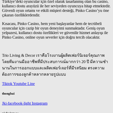
Türkiye’deki oyuncular için özel olarak tasarlanmış olan bu casino,
kullanıcı dostu arayüzü ile her seviyeden oyuncuya hitap etmektedir.
Güvenli oyun ortamı ve etkili müşteri desteği, Pinko Casino’yu öne
çıkaran özelliklerdendir.
Kısacası, Pinko Casino, hem yeni başlayanlar hem de tecrübeli
oyuncular için cazip bir oyun deneyimi sunmaktadır. Geniş oyun
yelpazesi, kullanıcı dostu özellikleri ve güvenilir hizmet anlayışı ile
Pinko Casino, online oyun severler için doğru tercih olacaktır.
Trio Living & Decor เราคือโรงงานผู้ผลิตเฟอร์นิเจอร์คุณภาพ
โดยทีมงานมืออาชีพที่มีประสบการณ์มากกว่า 20 ปี มีความชำ
นานในการออกแบบและผลิตเฟอร์เจอร์ที่มีรสนิยม ตรงความ
ต้องการของลูกค้าหลากหลายรูปแบบ
Tiktok
Youtube
Line
thongbai
Jki-facebook-light
Instagram