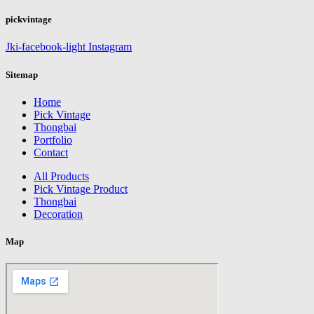
pickvintage
Jki-facebook-light
Instagram
Sitemap
Home
Pick Vintage
Thongbai
Portfolio
Contact
All Products
Pick Vintage Product
Thongbai
Decoration
Map