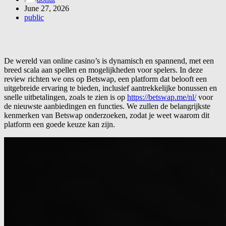
June 27, 2026
public
De wereld van online casino’s is dynamisch en spannend, met een
breed scala aan spellen en mogelijkheden voor spelers. In deze
review richten we ons op Betswap, een platform dat belooft een
uitgebreide ervaring te bieden, inclusief aantrekkelijke bonussen en
snelle uitbetalingen, zoals te zien is op
https://betswap.me/nl/
voor
de nieuwste aanbiedingen en functies. We zullen de belangrijkste
kenmerken van Betswap onderzoeken, zodat je weet waarom dit
platform een goede keuze kan zijn.