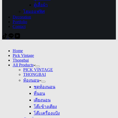
ตู้เสื้อผ้า
โฮมออฟฟิศ
Decoration
Portfolio
Contact
Home
Pick Vintage
Thongbai
All Products
PICK VINTAGE
THONGBAI
ห้องนอน
ชุดห้องนอน
ที่นอน
เตียงนอน
โต๊ะข้างเตียง
โต๊ะเครื่องแป้ง