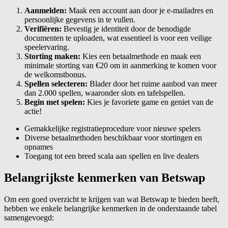
Aanmelden:
Maak een account aan door je e-mailadres en
persoonlijke gegevens in te vullen.
Verifiëren:
Bevestig je identiteit door de benodigde
documenten te uploaden, wat essentieel is voor een veilige
speelervaring.
Storting maken:
Kies een betaalmethode en maak een
minimale storting van €20 om in aanmerking te komen voor
de welkomstbonus.
Spellen selecteren:
Blader door het ruime aanbod van meer
dan 2.000 spellen, waaronder slots en tafelspellen.
Begin met spelen:
Kies je favoriete game en geniet van de
actie!
Gemakkelijke registratieprocedure voor nieuwe spelers
Diverse betaalmethoden beschikbaar voor stortingen en
opnames
Toegang tot een breed scala aan spellen en live dealers
Belangrijkste kenmerken van Betswap
Om een goed overzicht te krijgen van wat Betswap te bieden heeft,
hebben we enkele belangrijke kenmerken in de onderstaande tabel
samengevoegd: