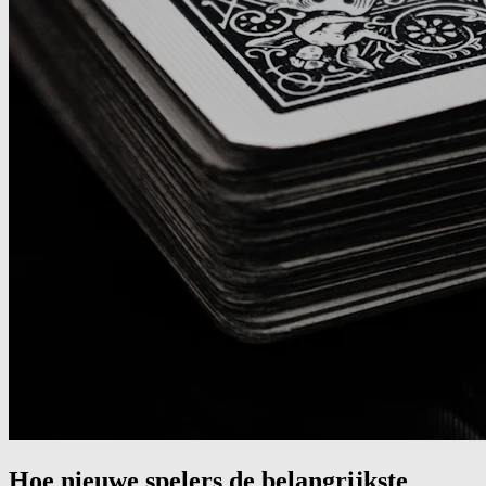
Hoe nieuwe spelers de belangrijkste