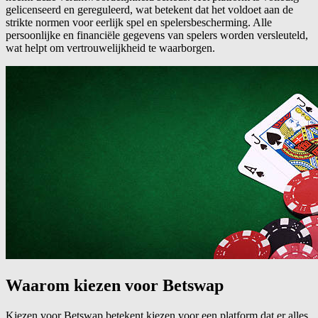
gelicenseerd en gereguleerd, wat betekent dat het voldoet aan de
strikte normen voor eerlijk spel en spelersbescherming. Alle
persoonlijke en financiële gegevens van spelers worden versleuteld,
wat helpt om vertrouwelijkheid te waarborgen.
Waarom kiezen voor Betswap
Kiezen voor Betswap betekent kiezen voor een platform dat er alles