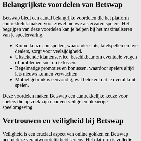
Belangrijkste voordelen van Betswap
Betswap biedt een aantal belangrijke voordelen die het platform
aantrekkelijk maken voor zowel nieuwe als ervaren spelers. Het
begrijpen van deze voordelen kan je helpen bij het maximaliseren
van je speelervaring.
Ruime keuze aan spellen, waaronder slots, tafelspellen en live
dealers, zorgt voor veelzijdigheid.
Uitstekende klantenservice, beschikbaar om eventuele vragen
of problemen snel op te lossen.
Regelmatige promoties en bonussen, waardoor spelers altijd
iets nieuws kunnen verwachten.
Mobiel gebruik is eenvoudig, wat betekent dat je overal kunt
spelen.
Deze voordelen maken Betswap een aantrekkelijke keuze voor
spelers die op zoek zijn naar een veilige en plezierige
speelomgeving.
Vertrouwen en veiligheid bij Betswap
Veiligheid is een cruciaal aspect van online gokken en Betswap
neemt deze verantwoordelijkheid serieus. Het platform is volledig