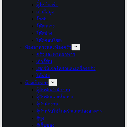
ตู้ไซด์บอร์ด
เก้าอี้สตูล
โซฟา
โต๊ะกลาง
โต๊ะข้าง
โต๊ะคอนโซล
ห้องอาหารและห้องครัว
ครัวและทานอาหาร
เก้าอี้พับ
เฟอร์นิเจอร์ครัวและเครื่องครัว
โต๊ะพับ
ห้องเก็บของ
ตู้ลิ้นชักสำนักงาน
ตู้ลิ้นชักและชั้นวาง
ตู้สำนักงาน
ตู้สำหรับใช้ในครัวและห้องอาหาร
ตู้สูง
ตู้เก็บของ