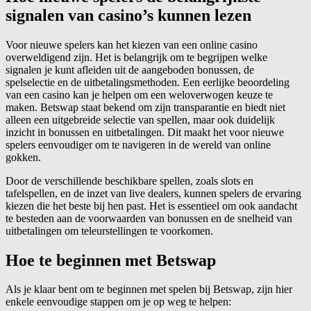
signalen van casino’s kunnen lezen
Voor nieuwe spelers kan het kiezen van een online casino
overweldigend zijn. Het is belangrijk om te begrijpen welke
signalen je kunt afleiden uit de aangeboden bonussen, de
spelselectie en de uitbetalingsmethoden. Een eerlijke beoordeling
van een casino kan je helpen om een weloverwogen keuze te
maken. Betswap staat bekend om zijn transparantie en biedt niet
alleen een uitgebreide selectie van spellen, maar ook duidelijk
inzicht in bonussen en uitbetalingen. Dit maakt het voor nieuwe
spelers eenvoudiger om te navigeren in de wereld van online
gokken.
Door de verschillende beschikbare spellen, zoals slots en
tafelspellen, en de inzet van live dealers, kunnen spelers de ervaring
kiezen die het beste bij hen past. Het is essentieel om ook aandacht
te besteden aan de voorwaarden van bonussen en de snelheid van
uitbetalingen om teleurstellingen te voorkomen.
Hoe te beginnen met Betswap
Als je klaar bent om te beginnen met spelen bij Betswap, zijn hier
enkele eenvoudige stappen om je op weg te helpen: