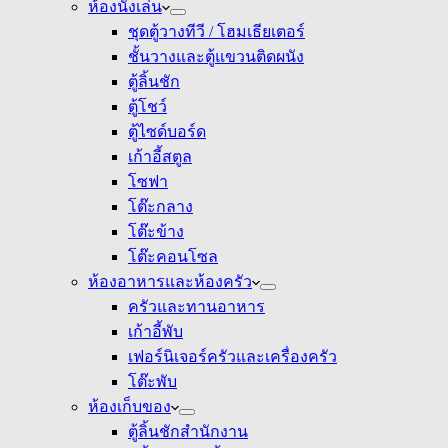
ห้องนั่งเล่น
ชุดตู้วางทีวี / โฮมเธียเตอร์
ชั้นวางและตู้แขวนติดผนัง
ตู้ลิ้นชัก
ตู้โชว์
ตู้ไซด์บอร์ด
เก้าอี้สตูล
โซฟา
โต๊ะกลาง
โต๊ะข้าง
โต๊ะคอนโซล
ห้องอาหารและห้องครัว
ครัวและทานอาหาร
เก้าอี้พับ
เฟอร์นิเจอร์ครัวและเครื่องครัว
โต๊ะพับ
ห้องเก็บของ
ตู้ลิ้นชักสำนักงาน