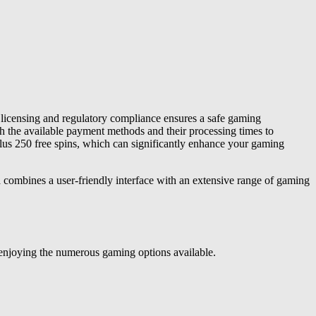
he licensing and regulatory compliance ensures a safe gaming
th the available payment methods and their processing times to
us 250 free spins, which can significantly enhance your gaming
 combines a user-friendly interface with an extensive range of gaming
n enjoying the numerous gaming options available.