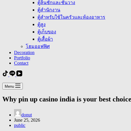
ตู้ลิ้นชักและชั้นวาง
ตู้สำนักงาน
ตู้สำหรับใช้ในครัวและห้องอาหาร
ตู้สูง
ตู้เก็บของ
ตู้เสื้อผ้า
โฮมออฟฟิศ
Decoration
Portfolio
Contact
Menu
Why pin up casino india is your best choi
donut
June 25, 2026
public