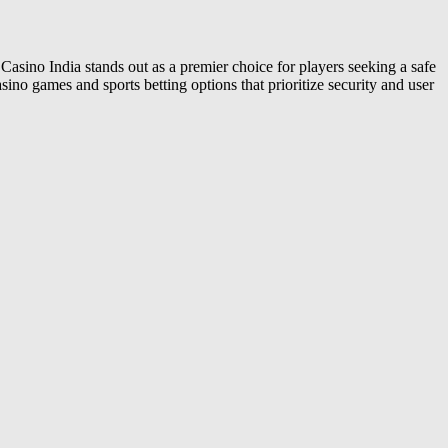
Casino India stands out as a premier choice for players seeking a safe
sino games and sports betting options that prioritize security and user