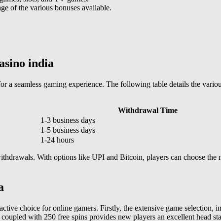
e of the various bonuses available.
asino india
or a seamless gaming experience. The following table details the vario
Withdrawal Time
1-3 business days
1-5 business days
1-24 hours
withdrawals. With options like UPI and Bitcoin, players can choose the 
a
tive choice for online gamers. Firstly, the extensive game selection, incl
oupled with 250 free spins provides new players an excellent head sta