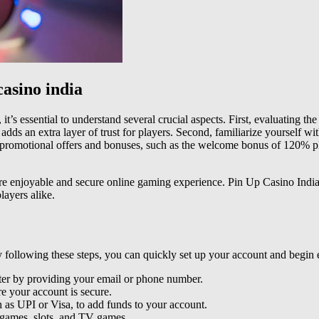
casino india
t’s essential to understand several crucial aspects. First, evaluating t
ds an extra layer of trust for players. Second, familiarize yourself wi
 promotional offers and bonuses, such as the welcome bonus of 120% pl
ore enjoyable and secure online gaming experience. Pin Up Casino India
layers alike.
By following these steps, you can quickly set up your account and begi
ter by providing your email or phone number.
e your account is secure.
as UPI or Visa, to add funds to your account.
r games, slots, and TV games.